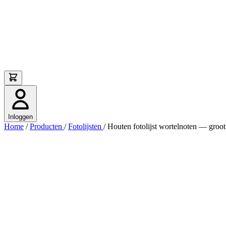
Inloggen
Home
/
Producten
/
Fotolijsten
/
Houten fotolijst wortelnoten — groot