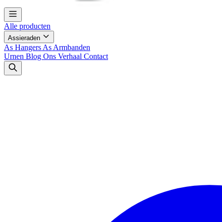
Alle producten
Assieraden
As Hangers
As Armbanden
Urnen
Blog
Ons Verhaal
Contact