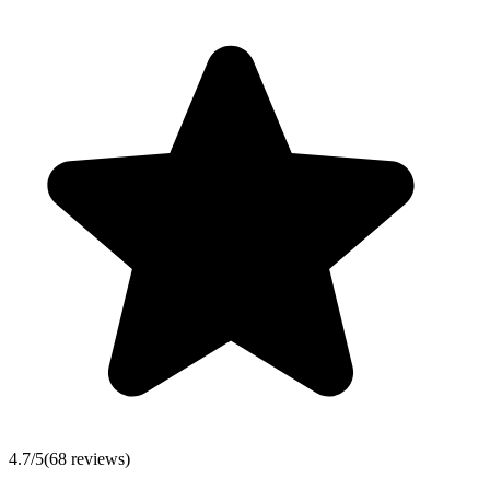
4.7
/5
(
68
reviews)