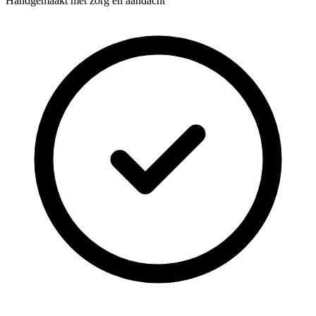
Handgemaakt met zorg en aandacht