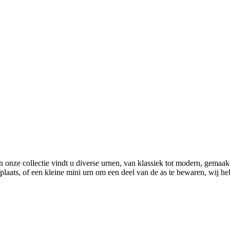
 In onze collectie vindt u diverse urnen, van klassiek tot modern, gema
plaats, of een kleine mini urn om een deel van de as te bewaren, wij h