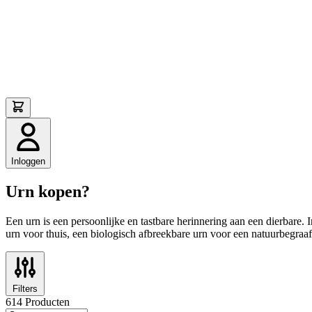
Inloggen
Urn kopen?
Een urn is een persoonlijke en tastbare herinnering aan een dierbare.
urn voor thuis, een biologisch afbreekbare urn voor een natuurbegraaf
Filters
614 Producten