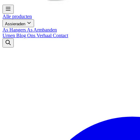
Alle producten
Assieraden
As Hangers
As Armbanden
Urnen
Blog
Ons Verhaal
Contact