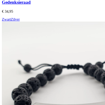
Gedenksieraad
€ 34,95
Zwart
Zilver