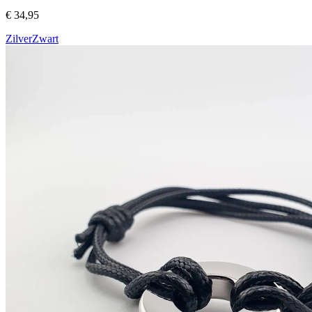
€ 34,95
Zilver
Zwart