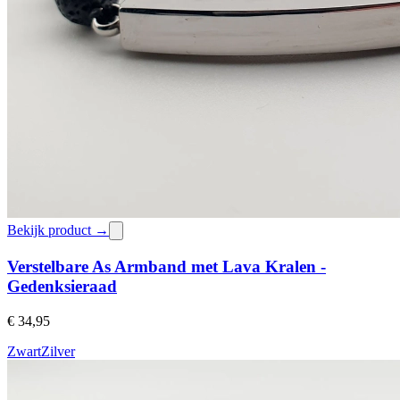
Bekijk product →
Verstelbare As Armband met Lava Kralen -
Gedenksieraad
€ 34,95
Zwart
Zilver