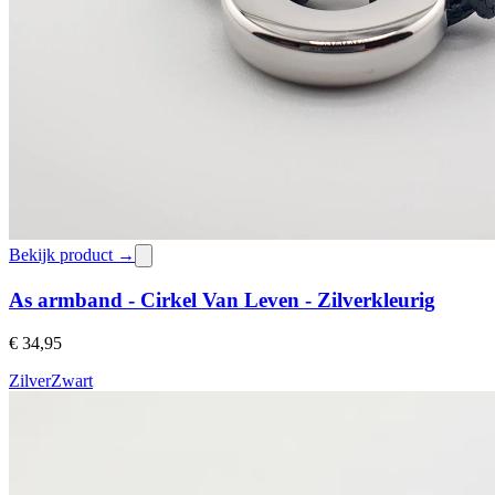
Bekijk product →
As armband - Cirkel Van Leven - Zilverkleurig
€ 34,95
Zilver
Zwart