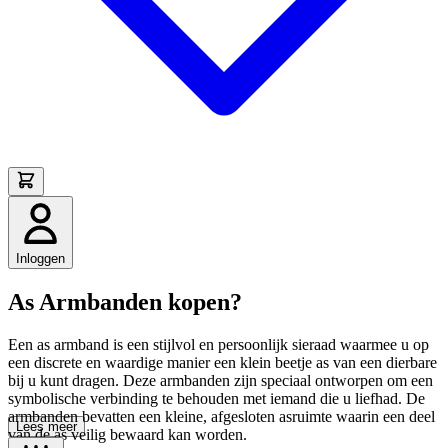
Inloggen
As Armbanden kopen?
Een as armband is een stijlvol en persoonlijk sieraad waarmee u op
een discrete en waardige manier een klein beetje as van een dierbare
bij u kunt dragen. Deze armbanden zijn speciaal ontworpen om een
symbolische verbinding te behouden met iemand die u liefhad. De
armbanden bevatten een kleine, afgesloten asruimte waarin een deel
Lees meer
van de as veilig bewaard kan worden.