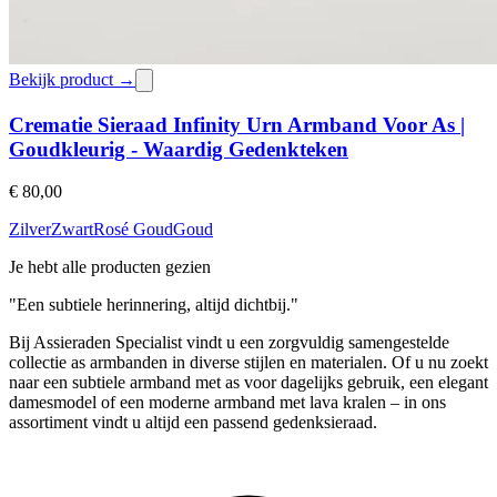
Bekijk product →
Crematie Sieraad Infinity Urn Armband Voor As |
Goudkleurig - Waardig Gedenkteken
€ 80,00
Zilver
Zwart
Rosé Goud
Goud
Je hebt alle producten gezien
"Een subtiele herinnering, altijd dichtbij."
Bij Assieraden Specialist vindt u een zorgvuldig samengestelde
collectie as armbanden in diverse stijlen en materialen. Of u nu zoekt
naar een subtiele armband met as voor dagelijks gebruik, een elegant
damesmodel of een moderne armband met lava kralen – in ons
assortiment vindt u altijd een passend gedenksieraad.