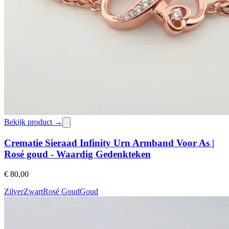
Bekijk product →
Crematie Sieraad Infinity Urn Armband Voor As |
Rosé goud - Waardig Gedenkteken
€ 80,00
Zilver
Zwart
Rosé Goud
Goud