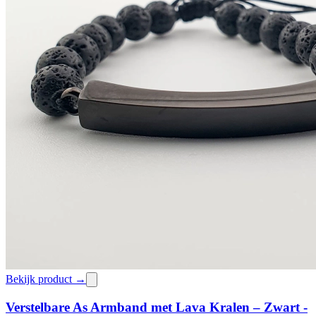
Bekijk product →
Verstelbare As Armband met Lava Kralen – Zwart -