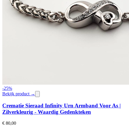
-
25
%
Bekijk product →
Crematie Sieraad Infinity Urn Armband Voor As |
Zilverkleurig - Waardig Gedenkteken
€ 80,00