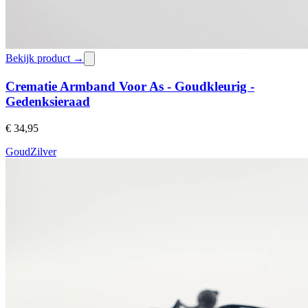
Bekijk product →
Crematie Armband Voor As - Goudkleurig -
Gedenksieraad
€ 34,95
Goud
Zilver