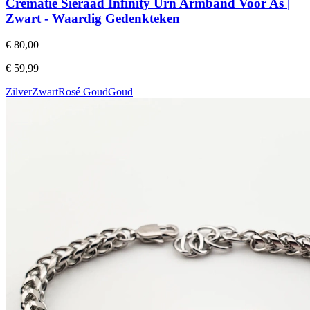
Crematie Sieraad Infinity Urn Armband Voor As |
Zwart - Waardig Gedenkteken
€ 80,00
€ 59,99
Zilver
Zwart
Rosé Goud
Goud