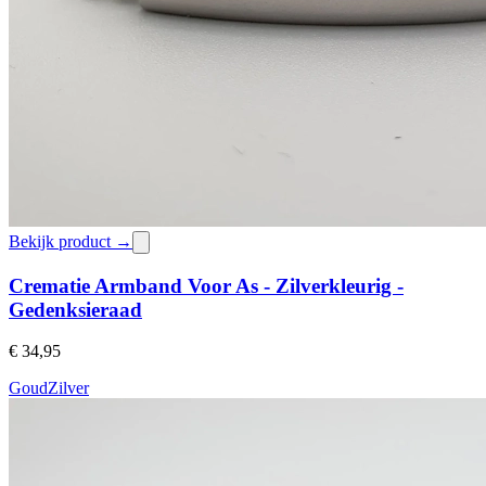
Bekijk product →
Crematie Armband Voor As - Zilverkleurig -
Gedenksieraad
€ 34,95
Goud
Zilver