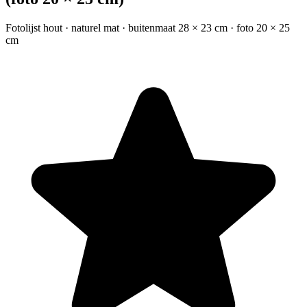
Fotolijst hout · naturel mat · buitenmaat 28 × 23 cm · foto 20 × 25
cm