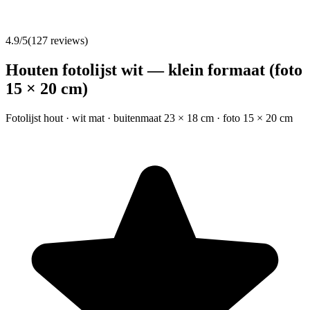
4.9
/5
(
127
reviews)
Houten fotolijst wit — klein formaat (foto
15 × 20 cm)
Fotolijst hout · wit mat · buitenmaat 23 × 18 cm · foto 15 × 20 cm