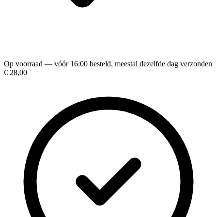
Op voorraad — vóór 16:00 besteld, meestal dezelfde dag verzonden
€ 28,00