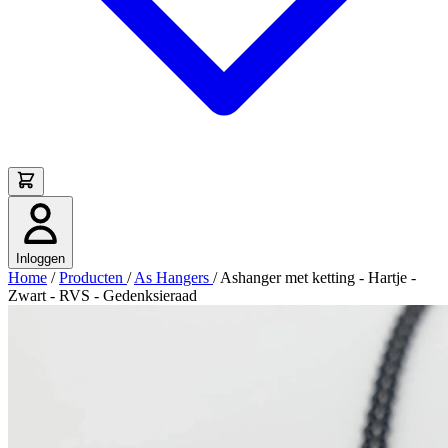
Inloggen
Home
/
Producten
/
As Hangers
/
Ashanger met ketting - Hartje -
Zwart - RVS - Gedenksieraad