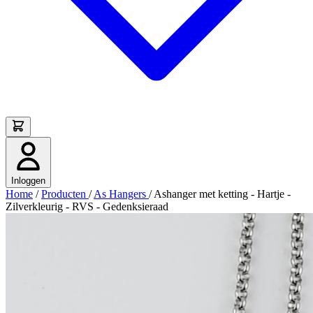
Inloggen
Home
/
Producten
/
As Hangers
/
Ashanger met ketting - Hartje -
Zilverkleurig - RVS - Gedenksieraad