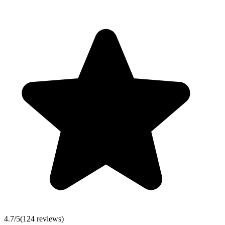
4.7
/5
(
124
reviews)