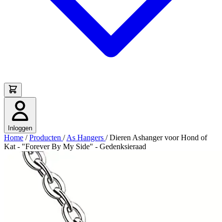
Inloggen
Home
/
Producten
/
As Hangers
/
Dieren Ashanger voor Hond of
Kat - "Forever By My Side" - Gedenksieraad