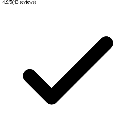
4.9
/5
(
43
reviews)