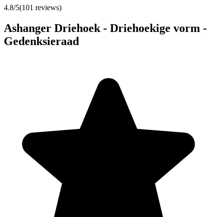
4.8
/5
(
101
reviews)
Ashanger Driehoek - Driehoekige vorm -
Gedenksieraad