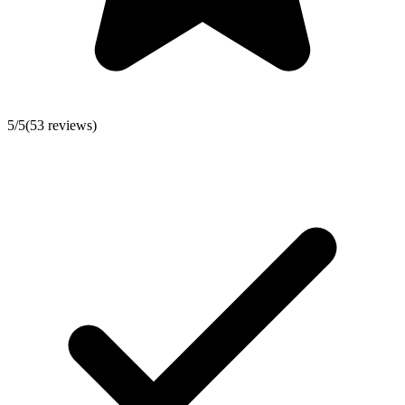
5
/5
(
53
reviews)