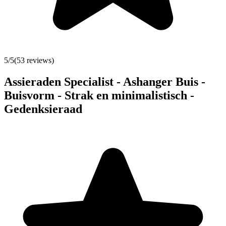
5
/5
(
53
reviews)
Assieraden Specialist - Ashanger Buis -
Buisvorm - Strak en minimalistisch -
Gedenksieraad