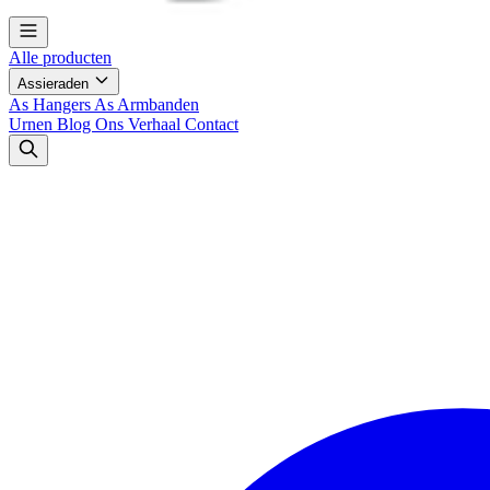
Alle producten
Assieraden
As Hangers
As Armbanden
Urnen
Blog
Ons Verhaal
Contact