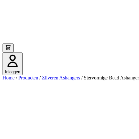
Inloggen
Home
/
Producten
/
Zilveren Ashangers
/
Stervormige Bead Ashanger 