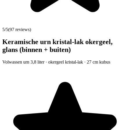
5
/5
(
97
reviews)
Keramische urn kristal-lak okergeel,
glans (binnen + buiten)
Volwassen urn 3,8 liter · okergeel kristal-lak · 27 cm kubus