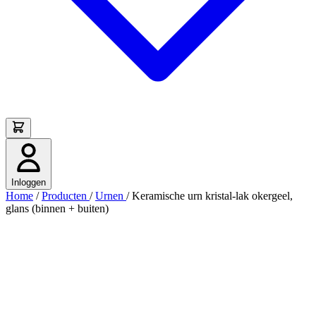
Inloggen
Home
/
Producten
/
Urnen
/
Keramische urn kristal-lak okergeel,
glans (binnen + buiten)