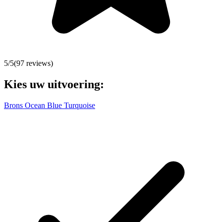
5
/5
(
97
reviews)
Kies uw uitvoering:
Brons
Ocean Blue
Turquoise