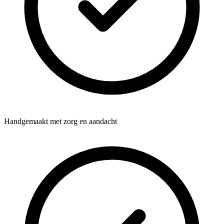
Handgemaakt met zorg en aandacht