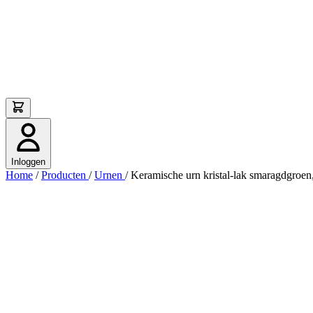
Inloggen
Home
/
Producten
/
Urnen
/
Keramische urn kristal-lak smaragdgroen,