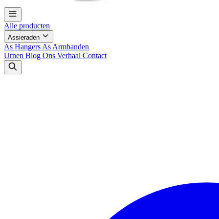
Alle producten
Assieraden
As Hangers
As Armbanden
Urnen
Blog
Ons Verhaal
Contact