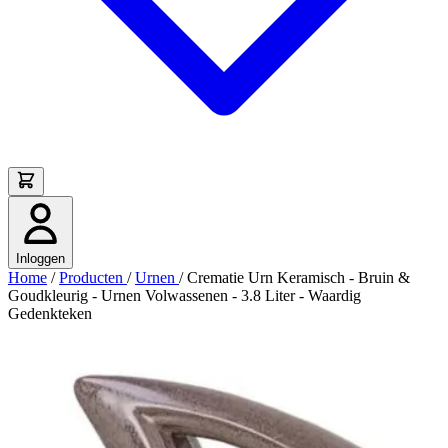
Inloggen
Home
/
Producten
/
Urnen
/
Crematie Urn Keramisch - Bruin &
Goudkleurig - Urnen Volwassenen - 3.8 Liter - Waardig
Gedenkteken