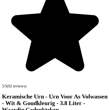
5
/5
(
92
reviews)
Keramische Urn - Urn Voor As Volwassen
- Wit & Goudkleurig - 3.8 Liter -
Waardig Gedenkteken