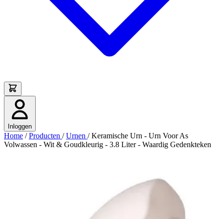
Inloggen
Home
/
Producten
/
Urnen
/
Keramische Urn - Urn Voor As
Volwassen - Wit & Goudkleurig - 3.8 Liter - Waardig Gedenkteken