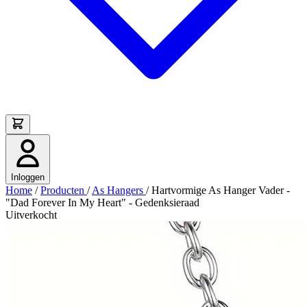
Inloggen
Home
/
Producten
/
As Hangers
/
Hartvormige As Hanger Vader -
"Dad Forever In My Heart" - Gedenksieraad
Uitverkocht