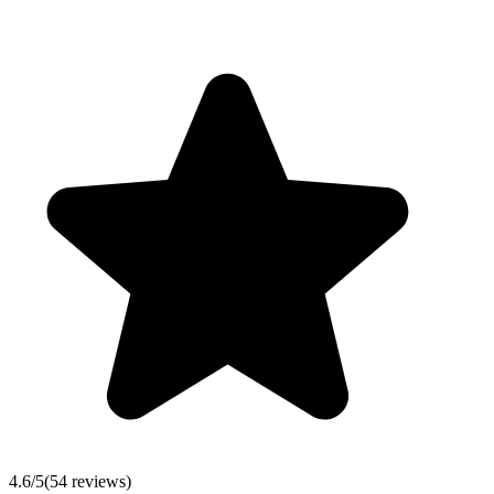
4.6
/5
(
54
reviews)