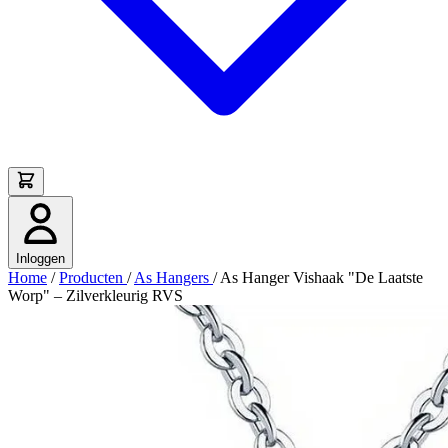
Inloggen
Home
/
Producten
/
As Hangers
/
As Hanger Vishaak "De Laatste
Worp" – Zilverkleurig RVS