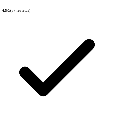
4.9
/5
(
87
reviews)