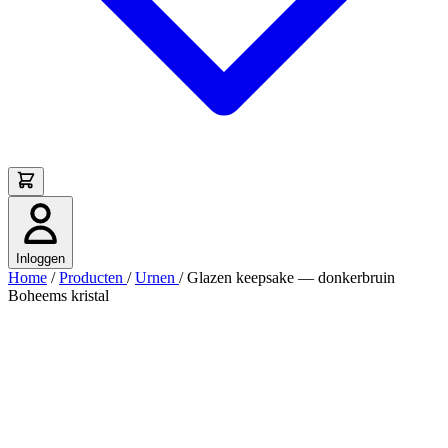
Inloggen
Home
/
Producten
/
Urnen
/
Glazen keepsake — donkerbruin
Boheems kristal