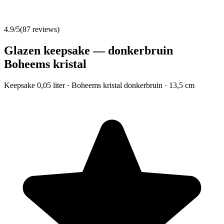
4.9
/5
(
87
reviews)
Glazen keepsake — donkerbruin
Boheems kristal
Keepsake 0,05 liter · Boheems kristal donkerbruin · 13,5 cm