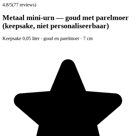
4.8
/5
(
77
reviews)
Metaal mini-urn — goud met parelmoer
(keepsake, niet personaliseerbaar)
Keepsake 0,05 liter · goud en parelmoer · 7 cm