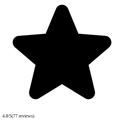
4.8
/5
(
77
reviews)