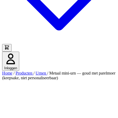
Inloggen
Home
/
Producten
/
Urnen
/
Metaal mini-urn — goud met parelmoer
(keepsake, niet personaliseerbaar)