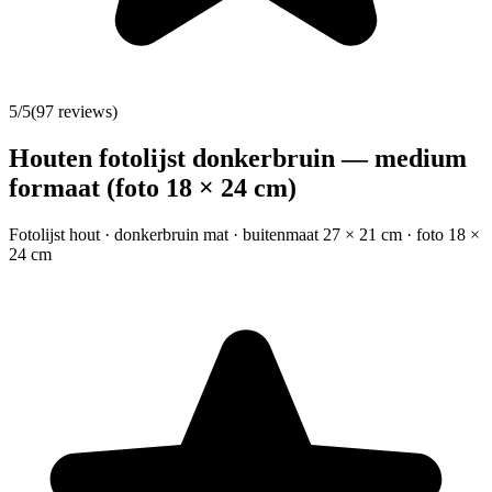
5
/5
(
97
reviews)
Houten fotolijst donkerbruin — medium
formaat (foto 18 × 24 cm)
Fotolijst hout · donkerbruin mat · buitenmaat 27 × 21 cm · foto 18 ×
24 cm