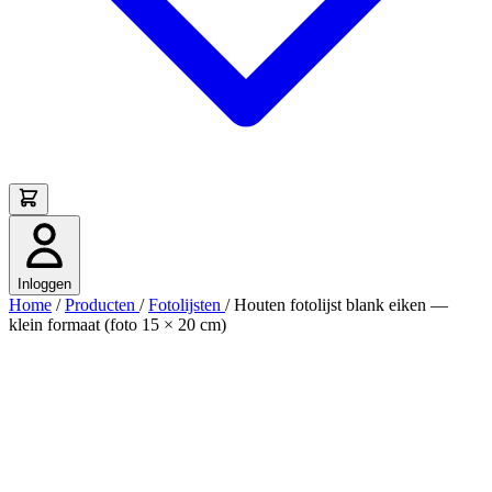
Inloggen
Home
/
Producten
/
Fotolijsten
/
Houten fotolijst blank eiken —
klein formaat (foto 15 × 20 cm)