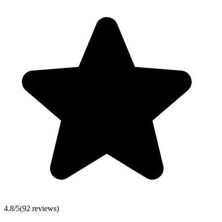
4.8
/5
(
92
reviews)