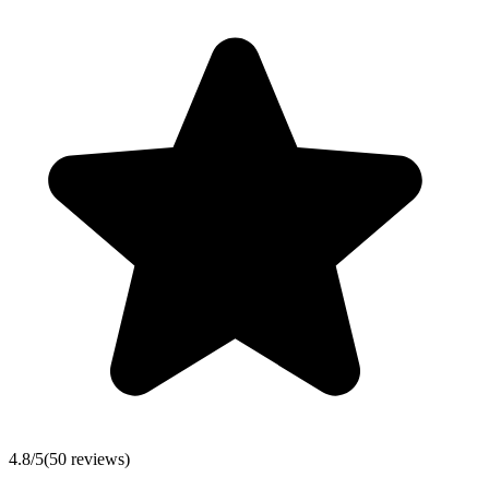
4.8
/5
(
50
reviews)