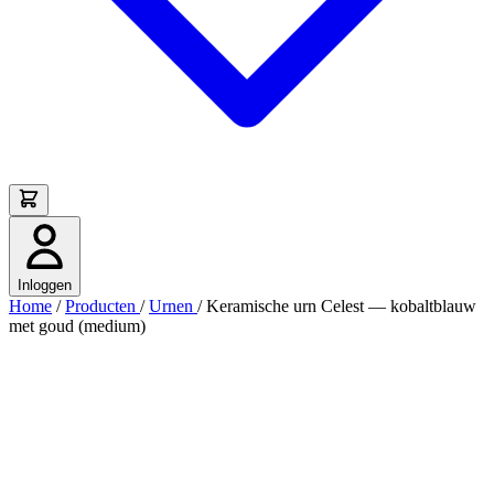
Inloggen
Home
/
Producten
/
Urnen
/
Keramische urn Celest — kobaltblauw
met goud (medium)