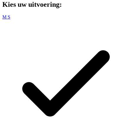
Kies uw uitvoering:
M
S