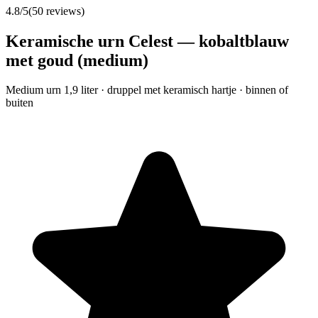
4.8
/5
(
50
reviews)
Keramische urn Celest — kobaltblauw
met goud (medium)
Medium urn 1,9 liter · druppel met keramisch hartje · binnen of
buiten