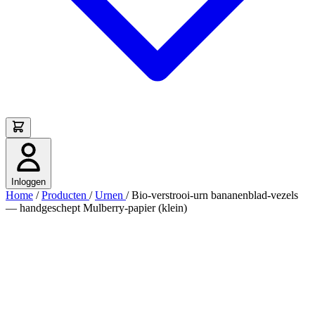
Inloggen
Home
/
Producten
/
Urnen
/
Bio-verstrooi-urn bananenblad-vezels
— handgeschept Mulberry-papier (klein)