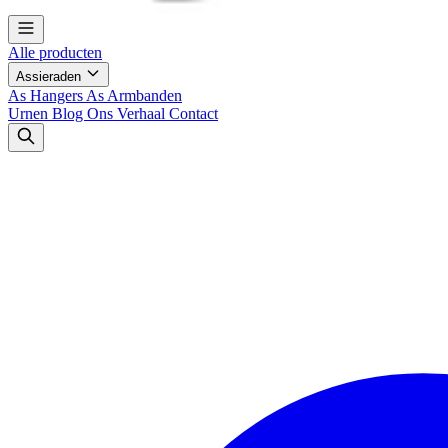
Alle producten
Assieraden
As Hangers
As Armbanden
Urnen
Blog
Ons Verhaal
Contact