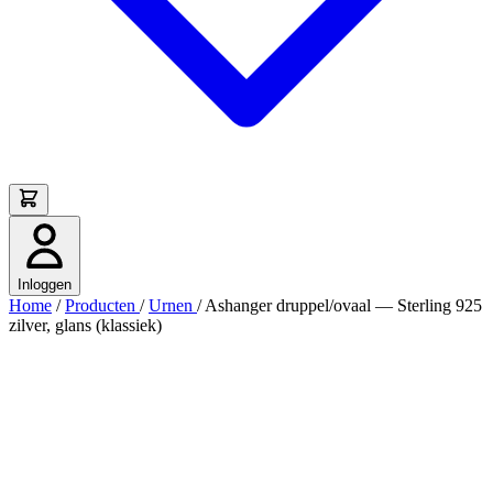
Inloggen
Home
/
Producten
/
Urnen
/
Ashanger druppel/ovaal — Sterling 925
zilver, glans (klassiek)