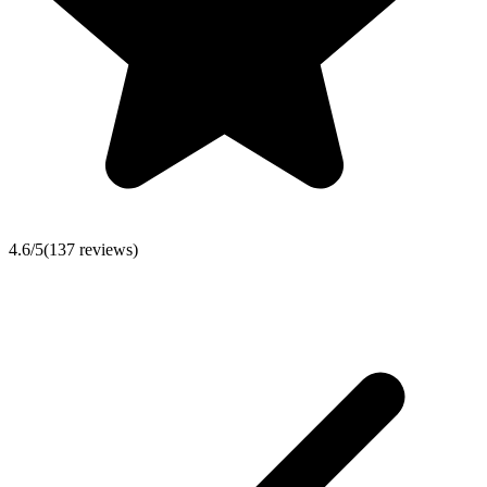
4.6
/5
(
137
reviews)