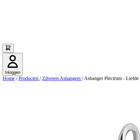
Inloggen
Home
/
Producten
/
Zilveren Ashangers
/
Ashanger Plectrum - Liefde