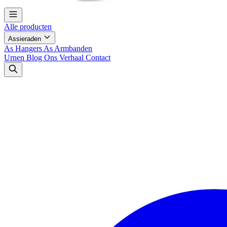
Alle producten
Assieraden
As Hangers
As Armbanden
Urnen
Blog
Ons Verhaal
Contact