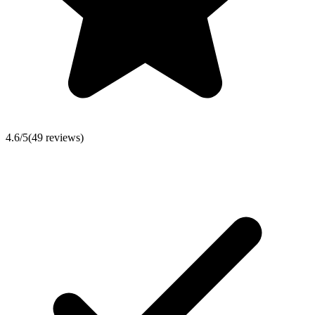
4.6
/5
(
49
reviews)