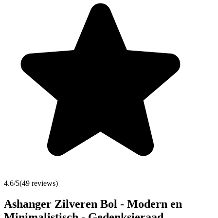
4.6
/5
(
49
reviews)
Ashanger Zilveren Bol - Modern en
Minimalistisch - Gedenksieraad