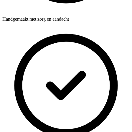
Handgemaakt met zorg en aandacht