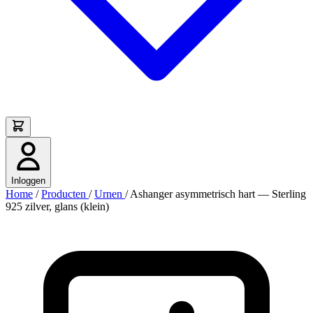
Inloggen
Home
/
Producten
/
Urnen
/
Ashanger asymmetrisch hart — Sterling
925 zilver, glans (klein)