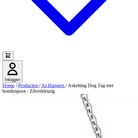
Inloggen
Home
/
Producten
/
As Hangers
/
Asketting Dog Tag met
hondenpoot - Zilverkleurig