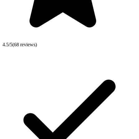
4.5
/5
(
68
reviews)