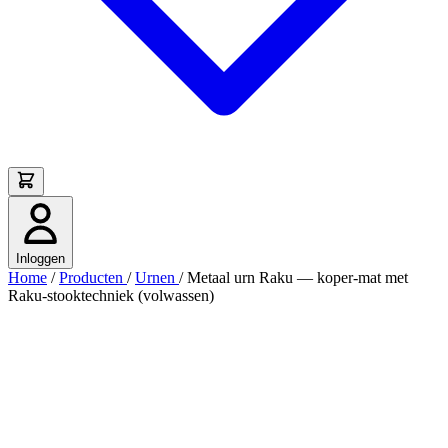
Inloggen
Home
/
Producten
/
Urnen
/
Metaal urn Raku — koper-mat met
Raku-stooktechniek (volwassen)