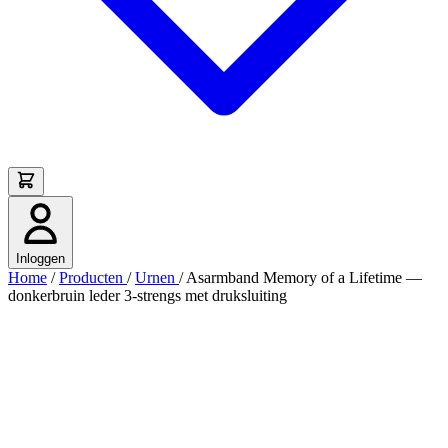
Inloggen
Home
/
Producten
/
Urnen
/
Asarmband Memory of a Lifetime —
donkerbruin leder 3-strengs met druksluiting