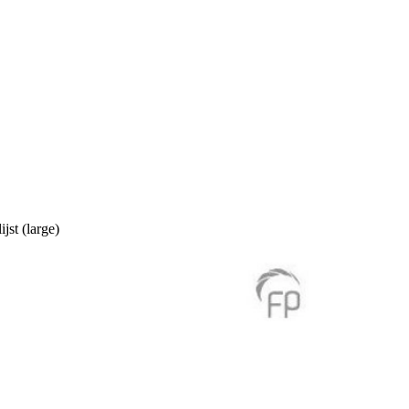
st (large)