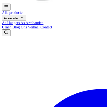
Alle producten
Assieraden
As Hangers
As Armbanden
Urnen
Blog
Ons Verhaal
Contact