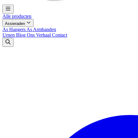
Alle producten
Assieraden
As Hangers
As Armbanden
Urnen
Blog
Ons Verhaal
Contact