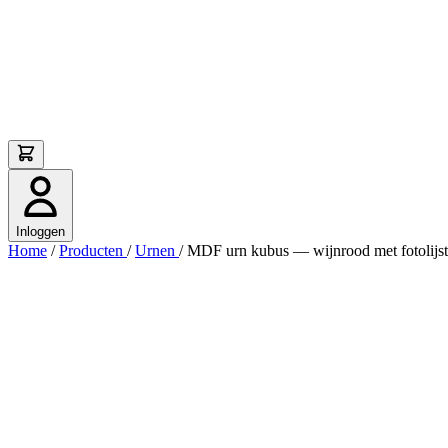
Inloggen
Home
/
Producten
/
Urnen
/
MDF urn kubus — wijnrood met fotolijs