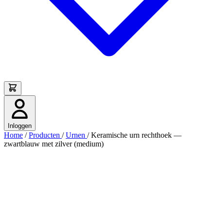
Inloggen
Home
/
Producten
/
Urnen
/
Keramische urn rechthoek —
zwartblauw met zilver (medium)