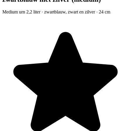
Medium urn 2,2 liter · zwartblauw, zwart en zilver · 24 cm