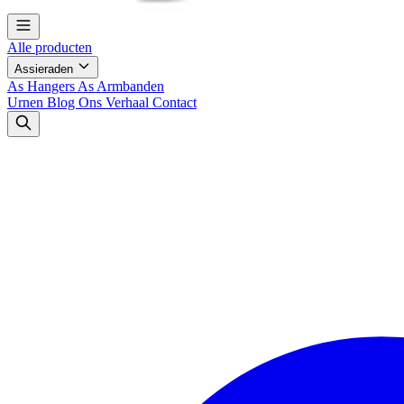
Alle producten
Assieraden
As Hangers
As Armbanden
Urnen
Blog
Ons Verhaal
Contact