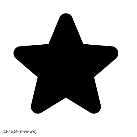
4.8
/5
(
69
reviews)