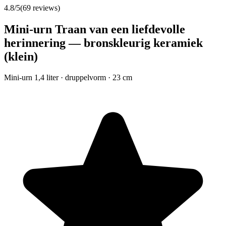
4.8
/5
(
69
reviews)
Mini-urn Traan van een liefdevolle
herinnering — bronskleurig keramiek
(klein)
Mini-urn 1,4 liter · druppelvorm · 23 cm