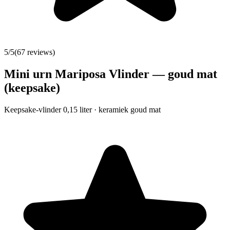
5
/5
(
67
reviews)
Mini urn Mariposa Vlinder — goud mat
(keepsake)
Keepsake-vlinder 0,15 liter · keramiek goud mat