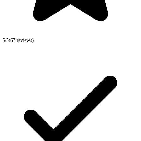
5
/5
(
67
reviews)