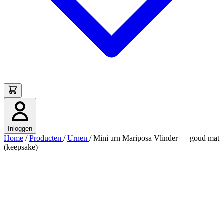
Inloggen
Home
/
Producten
/
Urnen
/
Mini urn Mariposa Vlinder — goud mat
(keepsake)