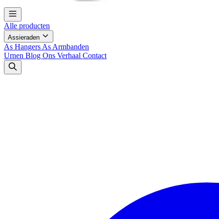
Alle producten
Assieraden
As Hangers
As Armbanden
Urnen
Blog
Ons Verhaal
Contact