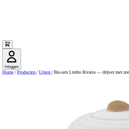
Inloggen
Home
/
Producten
/
Urnen
/
Bio-urn Limbo Riviera — drijver met zee