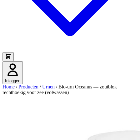
Inloggen
Home
/
Producten
/
Urnen
/
Bio-urn Oceanus — zoutblok
rechthoekig voor zee (volwassen)