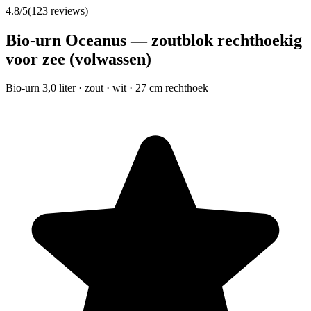
4.8
/5
(
123
reviews)
Bio-urn Oceanus — zoutblok rechthoekig
voor zee (volwassen)
Bio-urn 3,0 liter · zout · wit · 27 cm rechthoek