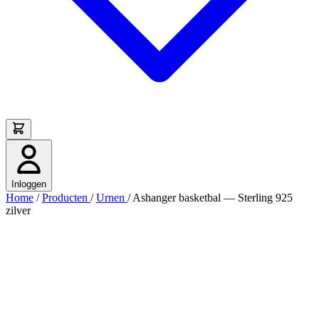
Inloggen
Home
/
Producten
/
Urnen
/
Ashanger basketbal — Sterling 925
zilver