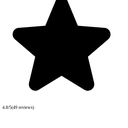
4.8
/5
(
49
reviews)