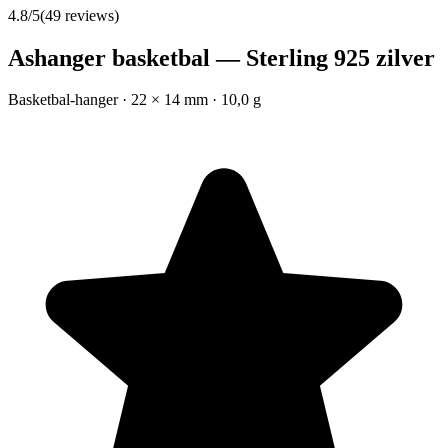
4.8
/5
(
49
reviews)
Ashanger basketbal — Sterling 925 zilver
Basketbal-hanger · 22 × 14 mm · 10,0 g