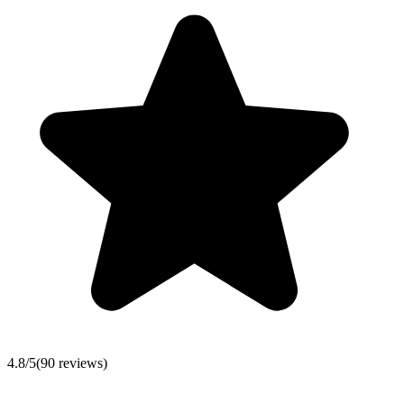
4.8
/5
(
90
reviews)