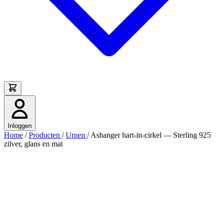
Inloggen
Home
/
Producten
/
Urnen
/
Ashanger hart-in-cirkel — Sterling 925
zilver, glans en mat