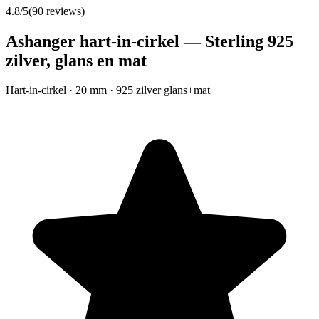
4.8
/5
(
90
reviews)
Ashanger hart-in-cirkel — Sterling 925
zilver, glans en mat
Hart-in-cirkel · 20 mm · 925 zilver glans+mat