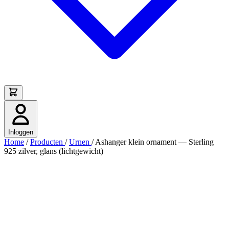
Inloggen
Home
/
Producten
/
Urnen
/
Ashanger klein ornament — Sterling
925 zilver, glans (lichtgewicht)