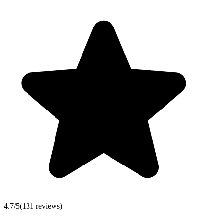
4.7
/5
(
131
reviews)