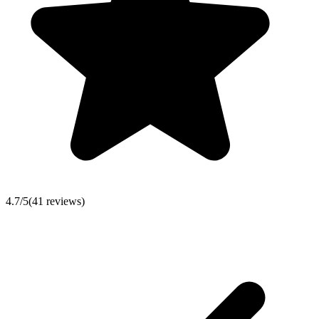
4.7
/5
(
41
reviews)