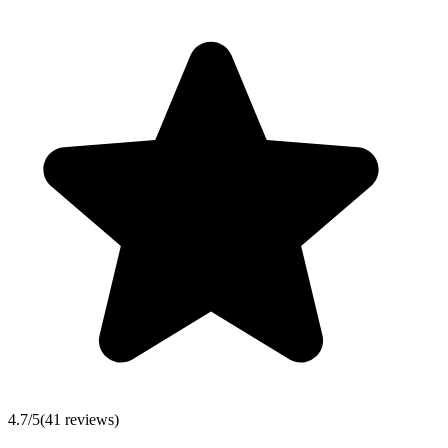
4.7
/5
(
41
reviews)