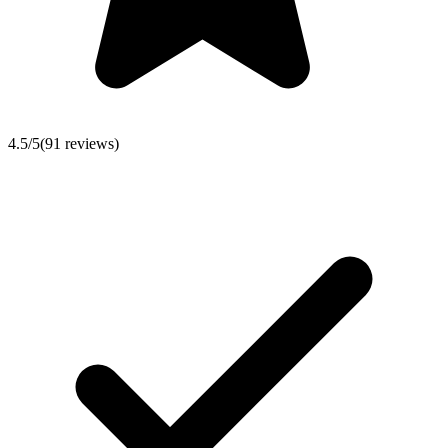
4.5
/5
(
91
reviews)