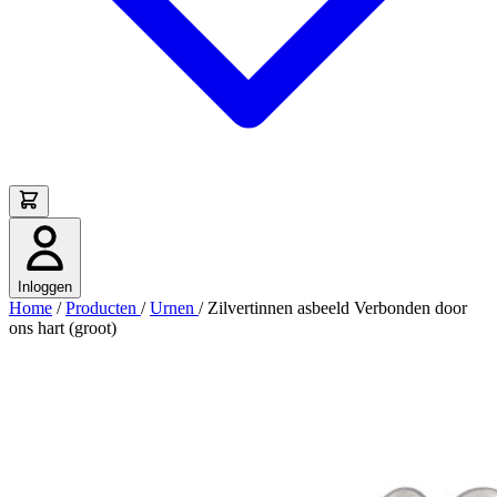
Inloggen
Home
/
Producten
/
Urnen
/
Zilvertinnen asbeeld Verbonden door
ons hart (groot)