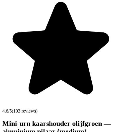
4.6
/5
(
103
reviews)
Mini-urn kaarshouder olijfgroen —
aluminium pilaar (medium)