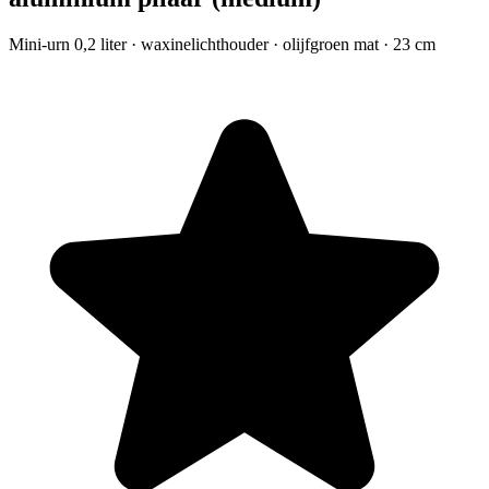
Mini-urn 0,2 liter · waxinelichthouder · olijfgroen mat · 23 cm