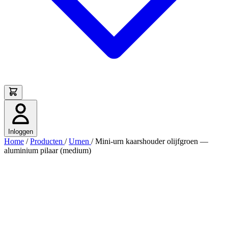
Inloggen
Home
/
Producten
/
Urnen
/
Mini-urn kaarshouder olijfgroen —
aluminium pilaar (medium)