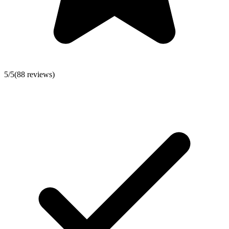
5
/5
(
88
reviews)