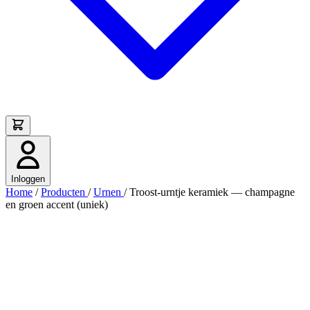
Inloggen
Home
/
Producten
/
Urnen
/
Troost-urntje keramiek — champagne
en groen accent (uniek)