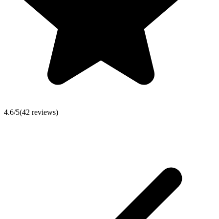
4.6
/5
(
42
reviews)