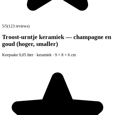
5
/5
(
123
reviews)
Troost-urntje keramiek — champagne en
goud (hoger, smaller)
Keepsake 0,05 liter · keramiek · 9 × 8 × 6 cm