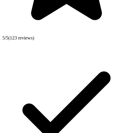
5
/5
(
123
reviews)